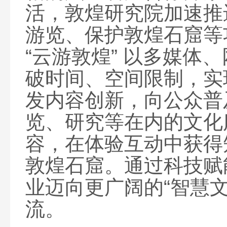
活，敦煌研究院加速推
游览、保护敦煌石窟等
“云游敦煌” 以多媒
破时间、空间限制，实
发内容创新，向公众普
览、研究等在内的文化
容，在体验互动中获得
敦煌石窟。通过科技赋
业迈向更广阔的“智慧
流。