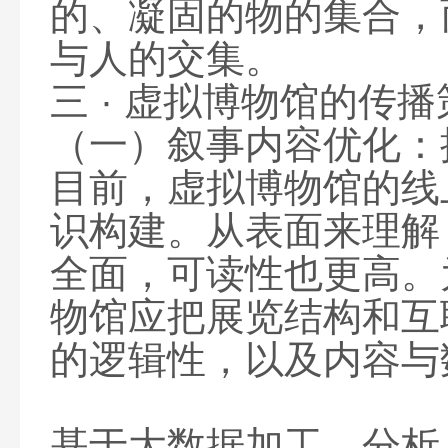
的、凝固的物的集合，
与人的交集。
三 · 虚拟博物馆的传播
（一）叙事内容优化：
目前，虚拟博物馆的线
识构建。从表面来理解
全面，可读性也更高。
物馆应把展览结构和互
的逻辑性，以及内容与
基于大数据加工、分析