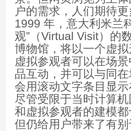
户的需求，人们期待更
1999 年，意大利米
观”（Virtual Vi
博物馆，将以一个虚拟
虚拟参观者可以在场景
品互动，并可以与同在
会用滚动文字条目显示
尽管受限于当时计算机
和虚拟参观者的建模都
但仍给用户带来了有别