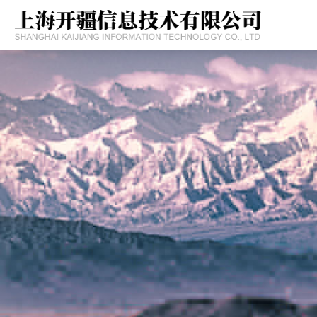
您好，欢迎光临让文物藏品“活”起来：西部高科虚拟博物馆的沉浸交互体验方案-