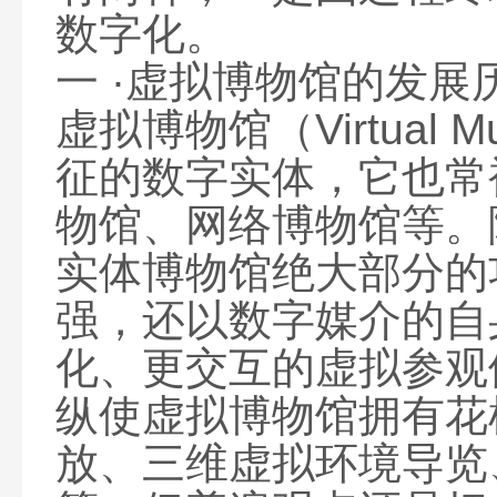
数字化。
一 ·虚拟博物馆的发展
虚拟博物馆（Virtua
征的数字实体，它也常
物馆、网络博物馆等。
实体博物馆绝大部分的
强，还以数字媒介的自
化、更交互的虚拟参观
纵使虚拟博物馆拥有花
放、三维虚拟环境导览、