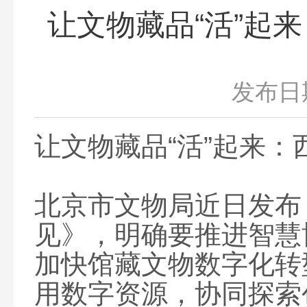
让文物藏品“活”起
发布日期
让文物藏品“活”起来
北京市文物局近日发布
见》，明确要推进智慧
加快馆藏文物数字化转
用数字资源，协同探索