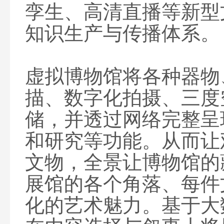
孪生、高清直播等新型
知识生产与传播体系。
虚拟博物馆将各种器物
描、数字化拍摄、三度
储，并透过网络完整呈
和研究等功能。从而让
文物，全景让博物馆的
展馆的各个角落、每件
化的艺术魅力。基于大