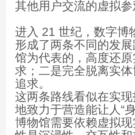
其他用户交流的虚拟参
进入 21 世纪，数字
形成了两条不同的发展
馆为代表的，高度还原
求；二是完全脱离实体
追求。
这两条路线看似在实现
地致力于营造能让人“身
博物馆需要依赖虚拟现