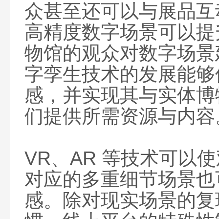
众甚至还可以与展品互
高精度数字场景可以提
物馆的观众对数字场景
字孪生技术的发展能够
感，并实现其与实体博
们提供所需资源与内容
VR、AR 等技术可
对应的多重细节场景也
感。除对现实场景的复