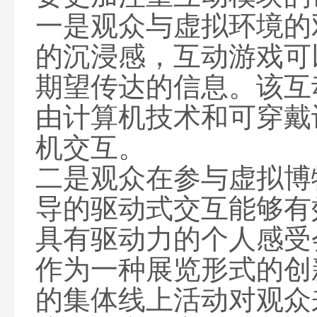
一是观众与虚拟环境的
的沉浸感，互动游戏可
期望传达的信息。该互
由计算机技术和可穿戴
机交互。
二是观众在参与虚拟博
导的驱动式交互能够有
具有驱动力的个人感受
作为一种展览形式的创
的集体线上活动对观众