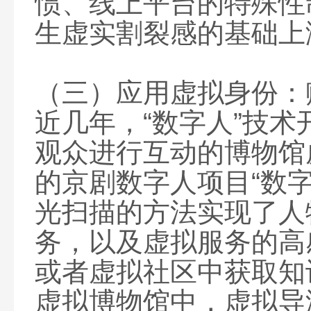
惯、线上平台的特殊性
生虚实割裂感的基础上
（三）应用虚拟身份：
近几年，“数字人”技
观众进行互动的博物馆
的京剧数字人项目“数
光扫描的方法实现了人
务，以及虚拟服务的高
或者虚拟社区中获取知
虚拟博物馆中，虚拟导