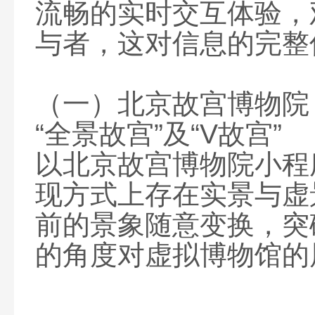
流畅的实时交互体验，
与者，这对信息的完整
（一）北京故宫博物院
“全景故宫”及“V故宫”
以北京故宫博物院小程序
现方式上存在实景与虚
前的景象随意变换，突
的角度对虚拟博物馆的