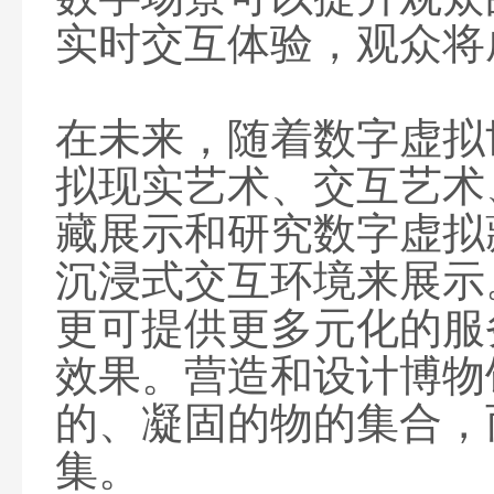
实时交互体验，观众将
在未来，随着数字虚拟
拟现实艺术、交互艺术
藏展示和研究数字虚拟
沉浸式交互环境来展示
更可提供更多元化的服
效果。营造和设计博物
的、凝固的物的集合，
集。